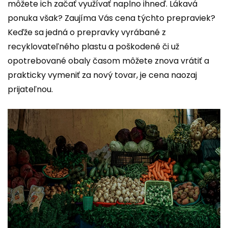
môžete ich začať využívať naplno ihneď. Lákavá
ponuka však? Zaujíma Vás cena týchto prepraviek?
Keďže sa jedná o prepravky vyrábané z
recyklovateľného plastu a poškodené či už
opotrebované obaly časom môžete znova vrátiť a
prakticky vymeniť za nový tovar, je cena naozaj
prijateľnou.