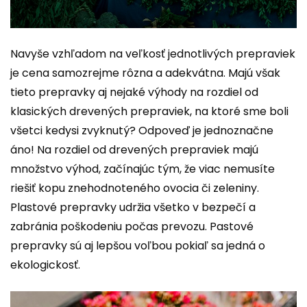
Navyše vzhľadom na veľkosť jednotlivých prepraviek
je cena samozrejme rôzna a adekvátna. Majú však
tieto prepravky aj nejaké výhody na rozdiel od
klasických drevených prepraviek, na ktoré sme boli
všetci kedysi zvyknutý? Odpoveď je jednoznačne
áno! Na rozdiel od drevených prepraviek majú
množstvo výhod, začínajúc tým, že viac nemusíte
riešiť kopu znehodnoteného ovocia či zeleniny.
Plastové prepravky udržia všetko v bezpečí a
zabránia poškodeniu počas prevozu.
Pastové
prepravky sú aj lepšou voľbou pokiaľ sa jedná o
ekologickosť.