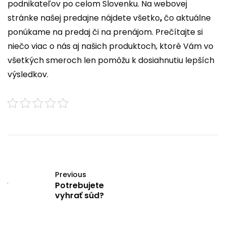
podnikateľov po celom Slovenku.
Na webovej
stránke našej predajne nájdete všetko
,
čo
aktuálne
ponúkame na predaj či na prenájom. Prečítajte si
niečo viac o nás aj našich produktoch, ktoré Vám vo
všetkých smeroch len pomôžu k dosiahnutiu lepších
výsledkov.
Previous
Potrebujete
vyhrať súd?