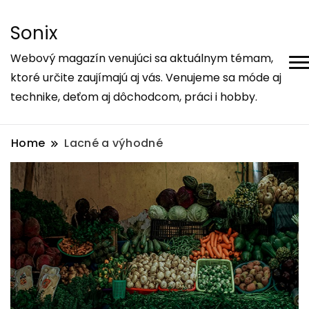
Sonix
Webový magazín venujúci sa aktuálnym témam,
ktoré určite zaujímajú aj vás. Venujeme sa móde aj
technike, deťom aj dôchodcom, práci i hobby.
Home
Lacné a výhodné