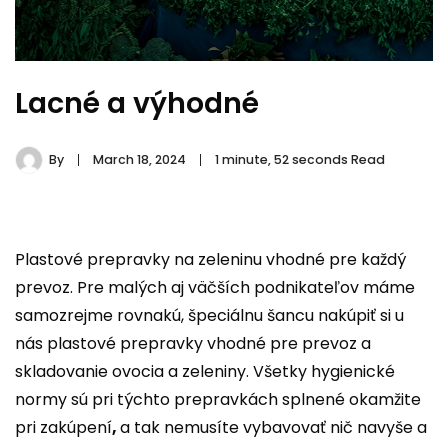
Lacné a výhodné
By
March 18, 2024
1 minute, 52 seconds Read
Plastové prepravky na zeleninu
vhodné pre každý
prevoz. Pre malých aj väčších podnikateľov máme
samozrejme rovnakú, špeciálnu šancu nakúpiť si u
nás plastové prepravky vhodné pre prevoz a
skladovanie ovocia a zeleniny. Všetky hygienické
normy sú pri týchto prepravkách splnené okamžite
pri zakúpení
,
a tak
nemusíte vybavovať nič navyše a