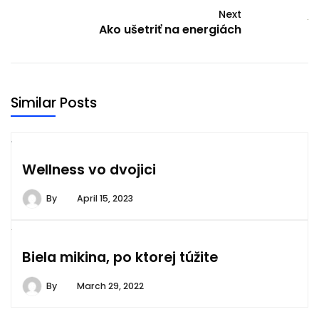
Next
Ako ušetriť na energiách
Similar Posts
Wellness vo dvojici
By
April 15, 2023
Biela mikina, po ktorej túžite
By
March 29, 2022