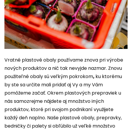
Vratné plastové obaly používame znova pri výrobe
nových produktov a nič tak nevyjde nazmar. Znovu
použiteľné obaly sú veľkým pokrokom
,
ku ktorému
by ste sa určite mali pridať aj Vy a my Vám
pomôžeme začať. Okrem plastových prepraviek u
nás samozrejme nájdete aj množstvo iných
produktov, ktoré pri svojom podnikaní využijete
každý deň naplno. Naše plastové obaly, prepravky,
bedničky či palety si obľúbilo už veľké množstvo