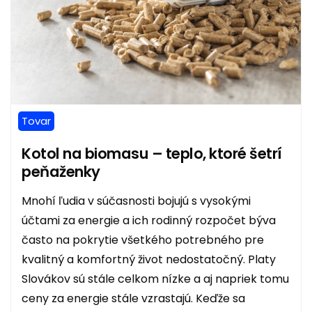
Tovar
Kotol na biomasu – teplo, ktoré šetrí
peňaženky
Mnohí ľudia v súčasnosti bojujú s vysokými
účtami za energie a ich rodinný rozpočet býva
často na pokrytie všetkého potrebného pre
kvalitný a komfortný život nedostatočný. Platy
Slovákov sú stále celkom nízke a aj napriek tomu
ceny za energie stále vzrastajú. Keďže sa