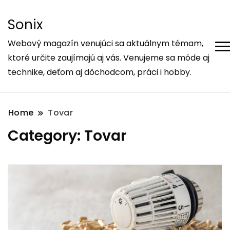
Sonix
Webový magazín venujúci sa aktuálnym témam,
ktoré určite zaujímajú aj vás. Venujeme sa móde aj
technike, deťom aj dôchodcom, práci i hobby.
Home
Tovar
Category:
Tovar