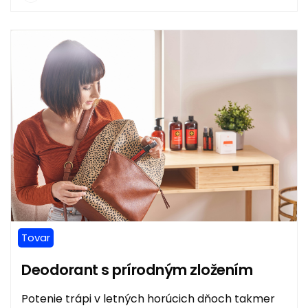
Tovar
Deodorant s prírodným zložením
Potenie trápi v letných horúcich dňoch takmer