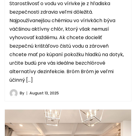
Starostlivosť o vodu vo vírivke je z hľadiska
bezpečnosti zdravia veľmi dôležitá.
Najpoužívanejšou chémiou vo vírivkách býva
väčšinou aktívny chlór, ktorý však nemusí
vyhovovať každému. Ak chcete docieliť
bezpečnú krištáľovo čistú vodu a zároveň
chcete mať po kúpaní pokožku hladkú na dotyk,
určite budú pre vás ideálne bezchlórové
alternatívy dezinfekcie. Bróm Bróm je veľmi
účinný […]
By
August 13, 2025