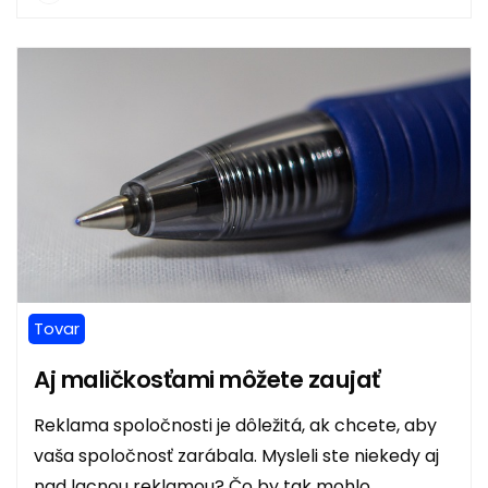
Tovar
Aj maličkosťami môžete zaujať
Reklama spoločnosti je dôležitá, ak chcete, aby
vaša spoločnosť zarábala. Mysleli ste niekedy aj
nad lacnou reklamou? Čo by tak mohlo