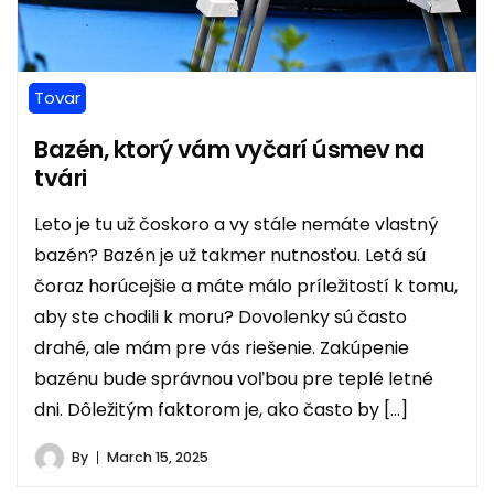
Tovar
Bazén, ktorý vám vyčarí úsmev na
tvári
Leto je tu už čoskoro a vy stále nemáte vlastný
bazén? Bazén je už takmer nutnosťou. Letá sú
čoraz horúcejšie a máte málo príležitostí k tomu,
aby ste chodili k moru? Dovolenky sú často
drahé, ale mám pre vás riešenie. Zakúpenie
bazénu bude správnou voľbou pre teplé letné
dni. Dôležitým faktorom je, ako často by […]
By
March 15, 2025