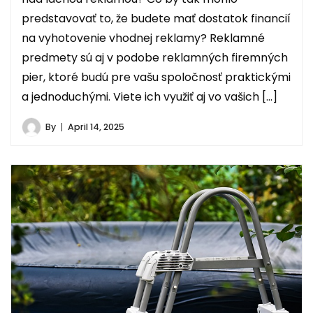
predstavovať to, že budete mať dostatok financií
na vyhotovenie vhodnej reklamy? Reklamné
predmety sú aj v podobe reklamných firemných
pier, ktoré budú pre vašu spoločnosť praktickými
a jednoduchými. Viete ich využiť aj vo vašich […]
By
April 14, 2025