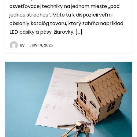
osvetľovacej techniky na jednom mieste „pod
jednou strechou“. Máte tu k dispozícii veľmi
obsiahly katalóg tovaru, ktorý zahŕňa napríklad
LED pásiky a pásy, žiarovky, […]
By
July 14, 2025