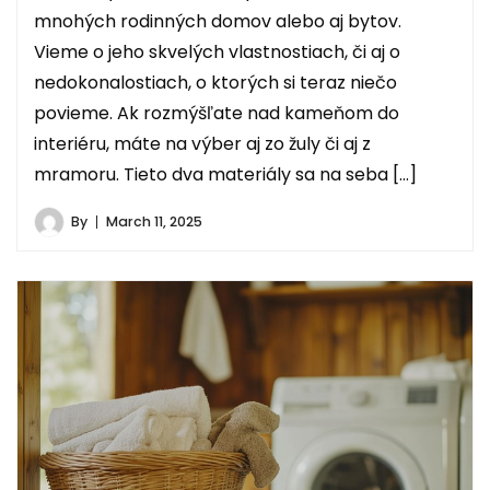
mnohých rodinných domov alebo aj bytov.
Vieme o jeho skvelých vlastnostiach, či aj o
nedokonalostiach, o ktorých si teraz niečo
povieme. Ak rozmýšľate nad kameňom do
interiéru, máte na výber aj zo žuly či aj z
mramoru. Tieto dva materiály sa na seba […]
By
March 11, 2025