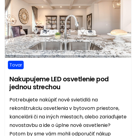
Tovar
Nakupujeme LED osvetlenie pod
jednou strechou
Potrebujete nakúpiť nové svietidlá na
rekonštrukciu osvetlenia v bytovom priestore,
kancelárii či na iných miestach, alebo zariaďujete
novostavbu a ide o úplne nové osvetlenie?
Potom by sme vám mohli odporučiť nákup