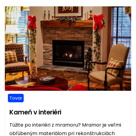
Tovar
Kameň v interiéri
Túžite po interiéri z mramoru? Mramor je veľmi
obľúbeným materiálom pri rekonštrukciách