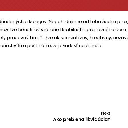
iadených a kolegov. Nepožadujeme od teba žiadnu prax,
nožstvo benefitov vrátane flexibilného pracovného času.
lý pracovný tím. Takže ak si iniciatívny, kreatívny, nezávi
ani chvíľu a pošli nám svoju žiadosť na adresu
Next
Ako prebieha likvidácia?