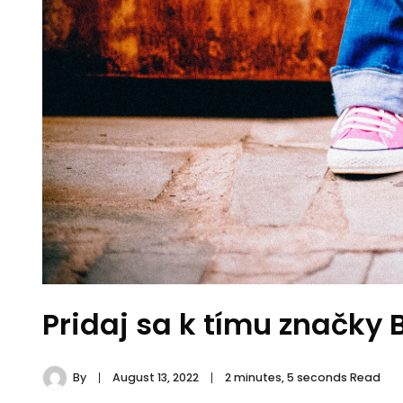
Pridaj sa k tímu značky 
By
August 13, 2022
2 minutes, 5 seconds Read