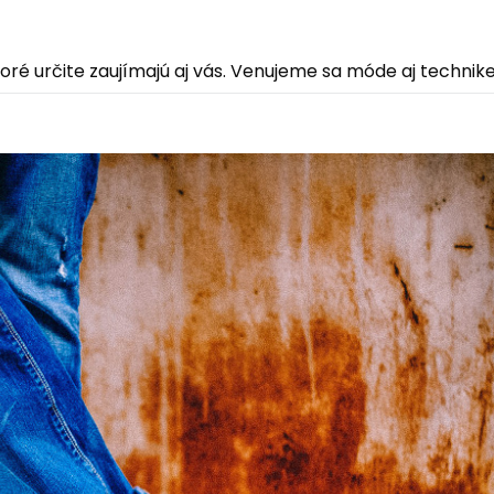
é určite zaujímajú aj vás. Venujeme sa móde aj technike