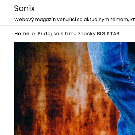
Sonix
Webový magazín venujúci sa aktuálnym témam, ktor
Home
Pridaj sa k tímu značky BIG STAR