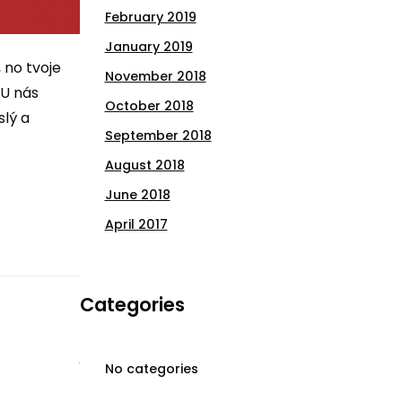
February 2019
January 2019
 no tvoje
November 2018
 U nás
October 2018
slý a
September 2018
August 2018
June 2018
April 2017
Categories
No categories