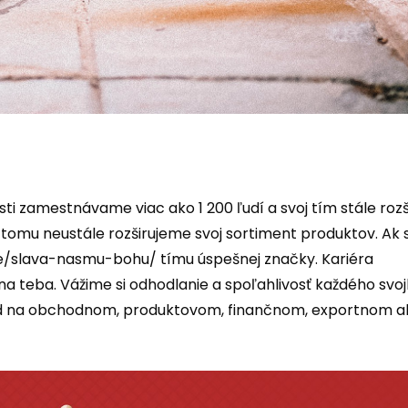
ti zamestnávame viac ako 1 200 ľudí a svoj tím stále rozš
tomu neustále rozširujeme svoj sortiment produktov. Ak 
ne/slava-nasmu-bohu/
tímu úspešnej značky.
Kariéra
 teba. Vážime si odhodlanie a spoľahlivosť každého svo
ad na obchodnom, produktovom, finančnom, exportnom al