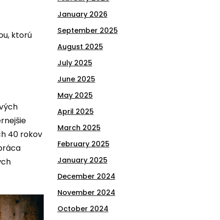
January 2026
September 2025
ou, ktorú
August 2025
July 2025
June 2025
May 2025
ových
April 2025
rnejšie
March 2025
ých 40 rokov
February 2025
 práca
January 2025
ých
December 2024
November 2024
October 2024