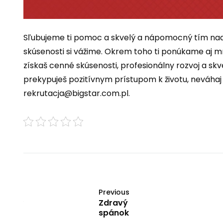
Sľubujeme ti pomoc a skvelý a nápomocný tím nadr
skúsenosti si vážime. Okrem toho ti ponúkame aj m
získaš cenné skúsenosti, profesionálny rozvoj a skve
prekypuješ pozitívnym prístupom k životu, neváhaj 
rekrutacja@bigstar.com.pl
.
Previous
Zdravý
spánok