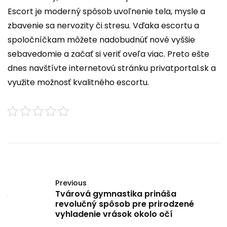
Escort je moderný spôsob uvoľnenie tela, mysle a
zbavenie sa nervozity či stresu. Vďaka escortu a
spoločníčkam môžete nadobudnúť nové vyššie
sebavedomie a začať si veriť oveľa viac. Preto ešte
dnes navštívte internetovú stránku privatportal.sk a
využite možnosť kvalitného escortu.
Previous
Tvárová gymnastika prináša
revolučný spôsob pre prirodzené
vyhladenie vrások okolo očí