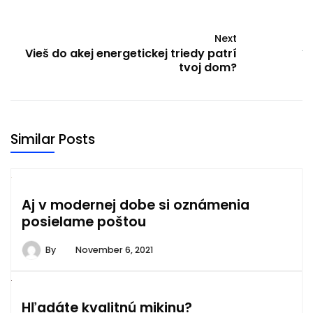
Next
Vieš do akej energetickej triedy patrí
tvoj dom?
Similar Posts
Aj v modernej dobe si oznámenia
posielame poštou
By
November 6, 2021
Hľadáte kvalitnú mikinu?