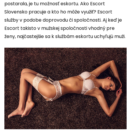
postarala, je tu možnosť eskortu. Ako
Escort
Slovensko
pracuje a kto ho môže využiť? Escort
služby v podobe doprovodu či spoločnosti. Aj keď je
Escort takisto v mužskej spoločnosti vhodný pre
ženy, najčastejšie sa k službám eskortu uchyľujú muži.