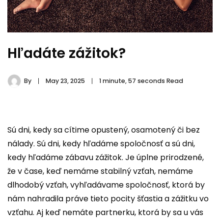
Hľadáte zážitok?
By
May 23, 2025
1 minute, 57 seconds Read
Sú dni, kedy sa cítime opustený, osamotený či bez
nálady. Sú dni, kedy hľadáme spoločnosť a sú dni,
kedy hľadáme zábavu zážitok.
Je úplne prirodzené,
že v čase, keď nemáme stabilný vzťah, nemáme
dlhodobý vzťah, vyhľadávame spoločnosť, ktorá by
nám nahradila práve tieto pocity šťastia a zážitku vo
vzťahu. Aj keď nemáte partnerku, ktorá by sa u vás