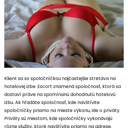
Klient sa so spoločníčkou najčastejšie stretáva na
hotelovej izbe. Escort znamená spoločnosť, ktorá sa
dostaví práve na spomínanú dohodnutú hotelovú
izbu. Ak hľadáte spoločnosť, kde navštívite
spoločníčky priamo na mieste výkonu, ide o priváty.
Priváty sú miestom, kde spoločníčky vykonávajú
rôzne služby, ktoré navštívite priamo na adrese.