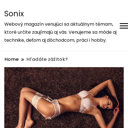
Sonix
Webový magazín venujúci sa aktuálnym témam,
ktoré určite zaujímajú aj vás. Venujeme sa móde aj
technike, deťom aj dôchodcom, práci i hobby.
Home
Hľadáte zážitok?