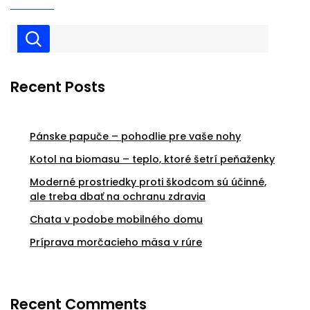
Recent Posts
Pánske papuče – pohodlie pre vaše nohy
Kotol na biomasu – teplo, ktoré šetrí peňaženky
Moderné prostriedky proti škodcom sú účinné,
ale treba dbať na ochranu zdravia
Chata v podobe mobilného domu
Príprava morčacieho mäsa v rúre
Recent Comments