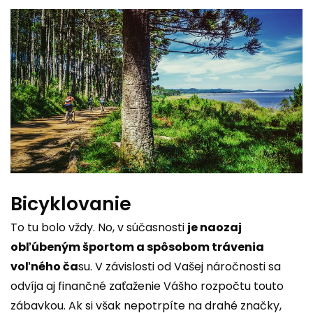
Bicyklovanie
To tu bolo vždy. No, v súčasnosti
je naozaj
obľúbeným športom a spôsobom trávenia
voľného ča
su. V závislosti od Vašej náročnosti sa
odvíja aj finančné zaťaženie Vášho rozpočtu touto
zábavkou. Ak si však nepotrpíte na drahé značky,