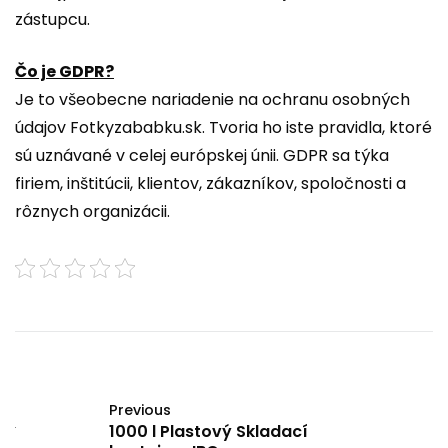
zástupcu.
Čo je GDPR?
Je to všeobecne nariadenie na
ochranu osobných
údajov Fotkyzababku.sk
. Tvoria ho iste pravidla, ktoré
sú uznávané v celej európskej únii. GDPR sa týka
firiem, inštitúcii, klientov, zákazníkov, spoločnosti a
rôznych organizácii.
Previous
1000 l Plastový Skladací