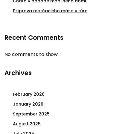
Chata v podobe mobilného domu
Príprava morčacieho mäsa v rúre
Recent Comments
No comments to show.
Archives
February 2026
January 2026
September 2025
August 2025
July 2025