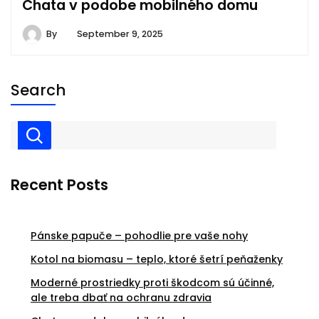
Chata v podobe mobilného domu
By
September 9, 2025
Search
Recent Posts
Pánske papuče – pohodlie pre vaše nohy
Kotol na biomasu – teplo, ktoré šetrí peňaženky
Moderné prostriedky proti škodcom sú účinné,
ale treba dbať na ochranu zdravia