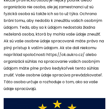
keďže právnická osoba je nejaký podnik alebo
organizácia nie osoba, ale jej zamestnanci už sú
fyzická osoba sú takže ich sa to už týka. Ochrana
bráni tomu, aby nedošlo k zneužitiu vašich osobným
údajom. Teda, aby sa k údajom nedostala žiadna
neželaná osoba, ktorá by mohla vaše údaje zneužiť.
Ak sú vaše osobne údaje spracované máte právo na
plný prístup k vaším údajom. Ak ste dali niekomu
napríklad spoločnosti
https://ok.aukro.cz/
alebo
organizácii súhlas na spracovanie vašich osobným
údajom máte plne právo kedykoľvek tento súhlas
zrušiť. Vaše osobne údaje spracúva prevádzkovateľ.
Táto osoba určuje a rozhoduje o tom, ako sa vaše
údaje spracúvajú.