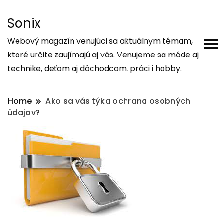
Sonix
Webový magazín venujúci sa aktuálnym témam,
ktoré určite zaujímajú aj vás. Venujeme sa móde aj
technike, deťom aj dôchodcom, práci i hobby.
Home
Ako sa vás týka ochrana osobných
údajov?