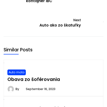
kontajner IBC
Next
Auto ako zo škatuľky
Similar Posts
Auto moto
Obava zo šoférovania
By
September 16, 2023